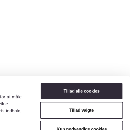
Tillad alle cookies
for at måle
ikle
Tillad valgte
ts indhold,
Kun nødvendige cookies