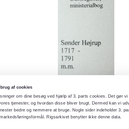
 brug af cookies
sninger om dine besøg ved hjælp af 3. parts cookies. Det gør vi 
ores tjenester, og hvordan disse bliver brugt. Dermed kan vi udv
enester bedre og nemmere at bruge. Nogle sider indeholder 3. par
 markedsføringsformål. Rigsarkivet benytter ikke denne data.