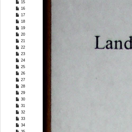
15
16
17
18
19
20
21
22
23
24
25
26
27
28
29
30
31
32
33
34
35