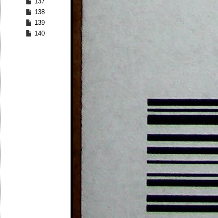
137
138
139
140