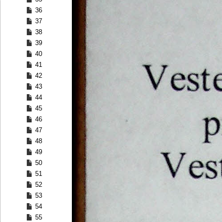
36
37
38
39
40
41
42
43
44
45
46
47
48
49
50
51
52
53
54
55