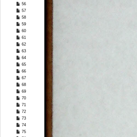
56
57
58
59
60
61
62
63
64
65
66
67
68
69
70
71
72
73
74
75