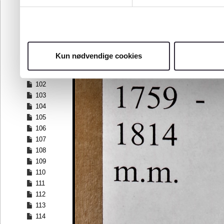
95
96
97
98
99
Kun nødvendige cookies
100
101
102
103
104
105
106
107
108
109
110
111
112
113
114