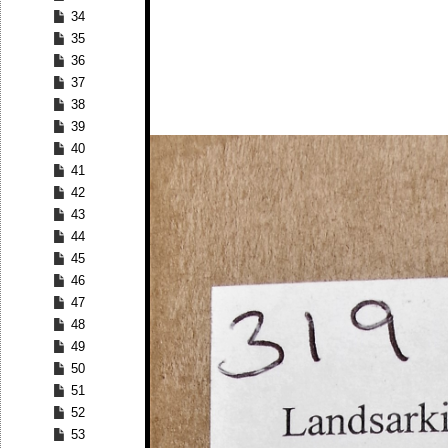
34
35
36
37
38
39
40
41
42
43
44
45
46
47
48
49
50
51
52
53