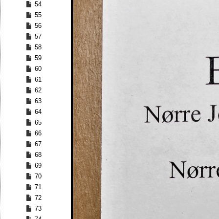
54
55
56
57
58
59
60
61
62
63
64
65
66
67
68
69
70
71
72
73