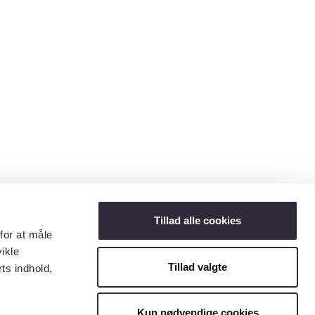
Tillad alle cookies
for at måle
ikle
Tillad valgte
ts indhold,
Kun nødvendige cookies