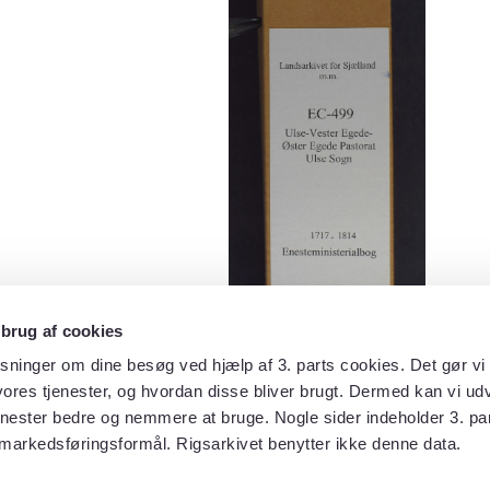
 brug af cookies
sninger om dine besøg ved hjælp af 3. parts cookies. Det gør vi 
ores tjenester, og hvordan disse bliver brugt. Dermed kan vi udv
enester bedre og nemmere at bruge. Nogle sider indeholder 3. par
 markedsføringsformål. Rigsarkivet benytter ikke denne data.