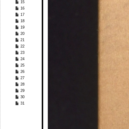
15
16
17
18
19
20
21
22
23
24
25
26
27
28
29
30
31