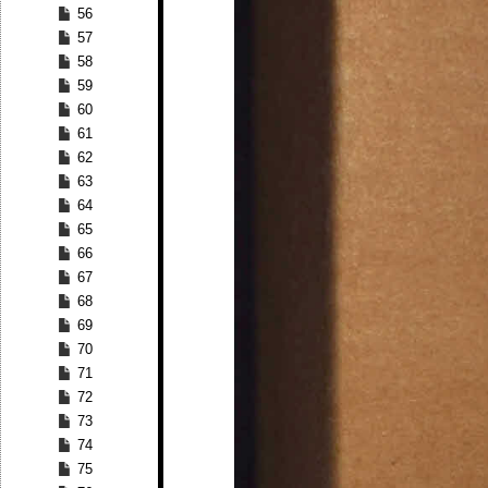
56
57
58
59
60
61
62
63
64
65
66
67
68
69
70
71
72
73
74
75