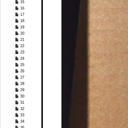
15
16
17
18
19
20
21
22
23
24
25
26
27
28
29
30
31
32
33
34
35