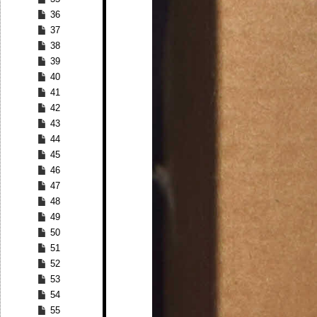
36
37
38
39
40
41
42
43
44
45
46
47
48
49
50
51
52
53
54
55