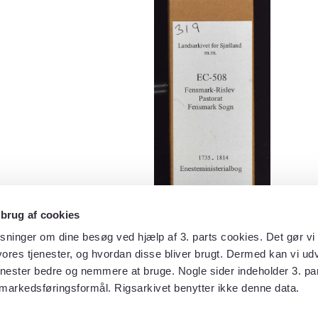
 brug af cookies
sninger om dine besøg ved hjælp af 3. parts cookies. Det gør vi 
ores tjenester, og hvordan disse bliver brugt. Dermed kan vi udv
enester bedre og nemmere at bruge. Nogle sider indeholder 3. par
 markedsføringsformål. Rigsarkivet benytter ikke denne data.