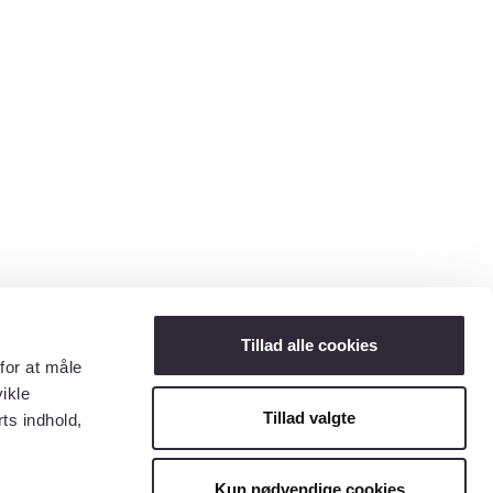
Tillad alle cookies
for at måle
ikle
Tillad valgte
ts indhold,
Kun nødvendige cookies