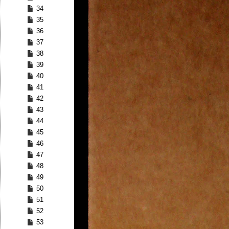
34
35
36
37
38
39
40
41
42
43
44
45
46
47
48
49
50
51
52
53