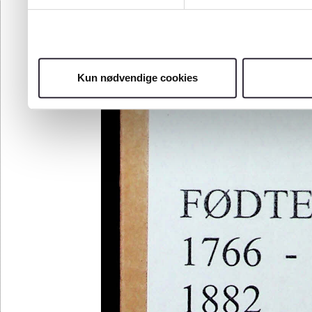
95
Kun nødvendige cookies