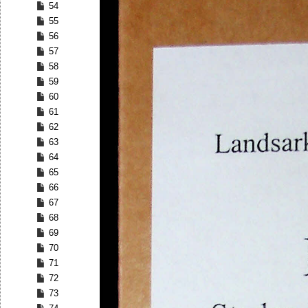
54
55
56
57
58
59
60
61
62
63
64
65
66
67
68
69
70
71
72
73