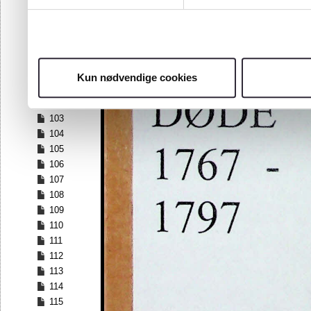
96
97
98
99
100
Kun nødvendige cookies
101
102
103
104
105
106
107
108
109
110
111
112
113
114
115