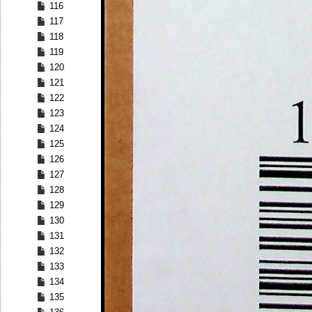
116
117
118
119
120
121
122
123
124
125
126
127
128
129
130
131
132
133
134
135