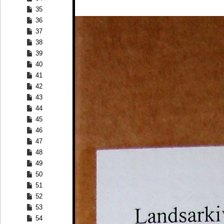
35
36
37
38
39
40
41
42
43
44
45
46
47
48
49
50
51
52
53
54