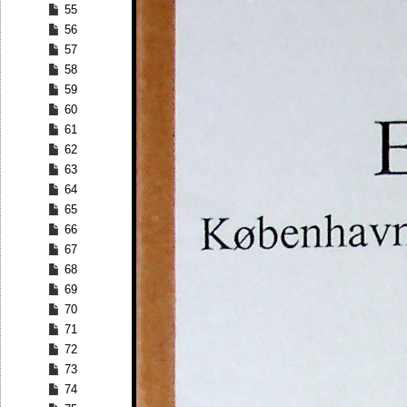
55
56
57
58
59
60
61
62
63
64
65
66
67
68
69
70
71
72
73
74