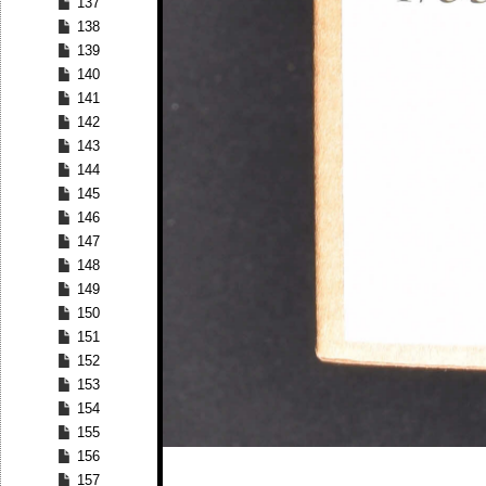
137
138
139
140
141
142
143
144
145
146
147
148
149
150
151
152
153
154
155
156
157