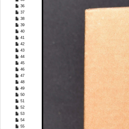
36
37
38
39
40
41
42
43
44
45
46
47
48
49
50
51
52
53
54
55