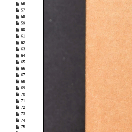
56
57
58
59
60
61
62
63
64
65
66
67
68
69
70
71
72
73
74
75