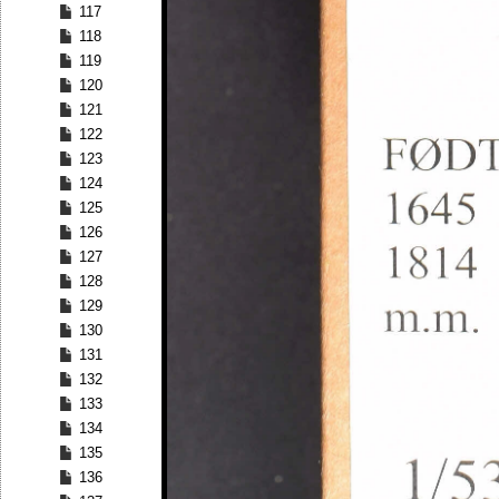
117
118
119
120
121
122
123
124
125
126
127
128
129
130
131
132
133
134
135
136