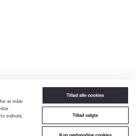
Tillad alle cookies
for at måle
ikle
Tillad valgte
ts indhold,
Kun nødvendige cookies