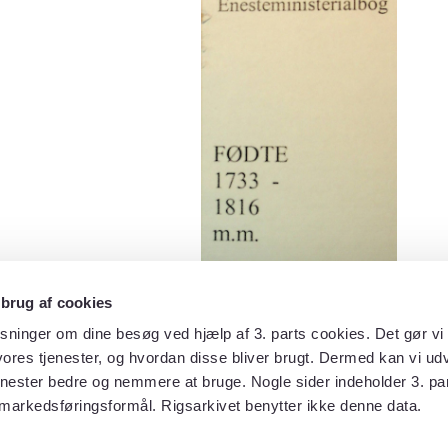
 brug af cookies
sninger om dine besøg ved hjælp af 3. parts cookies. Det gør vi 
ores tjenester, og hvordan disse bliver brugt. Dermed kan vi udv
enester bedre og nemmere at bruge. Nogle sider indeholder 3. par
 markedsføringsformål. Rigsarkivet benytter ikke denne data.