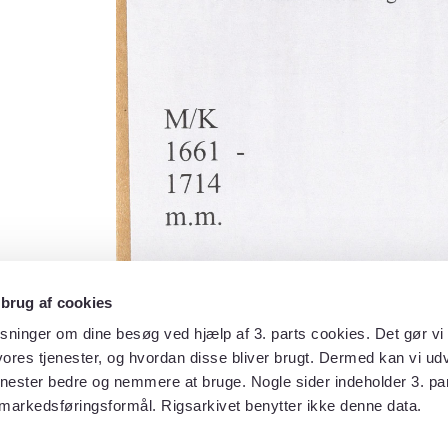
 brug af cookies
sninger om dine besøg ved hjælp af 3. parts cookies. Det gør vi 
ores tjenester, og hvordan disse bliver brugt. Dermed kan vi udv
enester bedre og nemmere at bruge. Nogle sider indeholder 3. par
 markedsføringsformål. Rigsarkivet benytter ikke denne data.