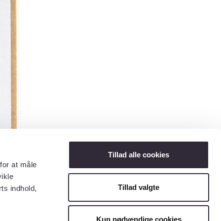
Tillad alle cookies
for at måle
ikle
Tillad valgte
ts indhold,
Kun nødvendige cookies