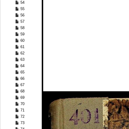
54
55
56
57
58
59
60
61
62
63
64
65
66
67
68
69
70
71
72
73