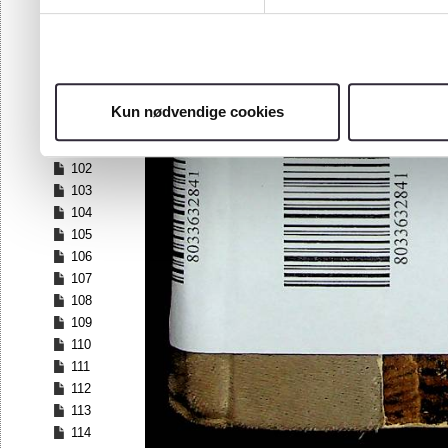
95
96
97
98
99
Kun nødvendige cookies
100
101
102
103
104
105
106
107
108
109
110
111
112
113
114