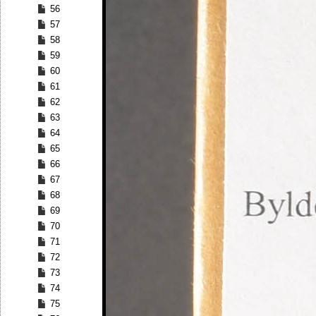
56
57
58
59
60
61
62
63
64
65
66
67
68
69
70
71
72
73
74
75