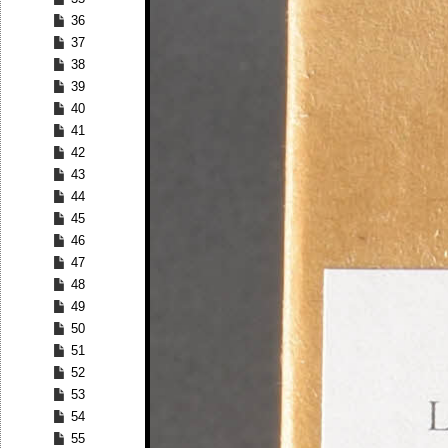
36
37
38
39
40
41
42
43
44
45
46
47
48
49
50
51
52
53
54
55