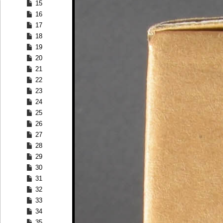
15
16
17
18
19
20
21
22
23
24
25
26
27
28
29
30
31
32
33
34
35