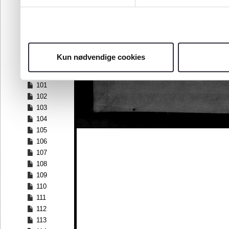
94
95
96
97
98
Kun nødvendige cookies
99
100
101
102
103
104
105
106
107
108
109
110
111
112
113