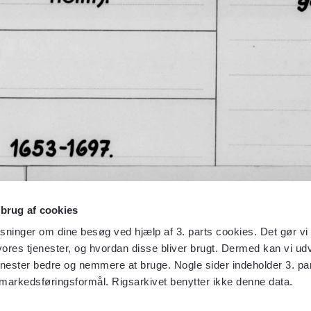
 brug af cookies
sninger om dine besøg ved hjælp af 3. parts cookies. Det gør vi 
ores tjenester, og hvordan disse bliver brugt. Dermed kan vi udv
enester bedre og nemmere at bruge. Nogle sider indeholder 3. par
 markedsføringsformål. Rigsarkivet benytter ikke denne data.