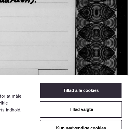
Tillad alle cookies
for at måle
ikle
Tillad valgte
ts indhold,
Kun nødvendige cookies