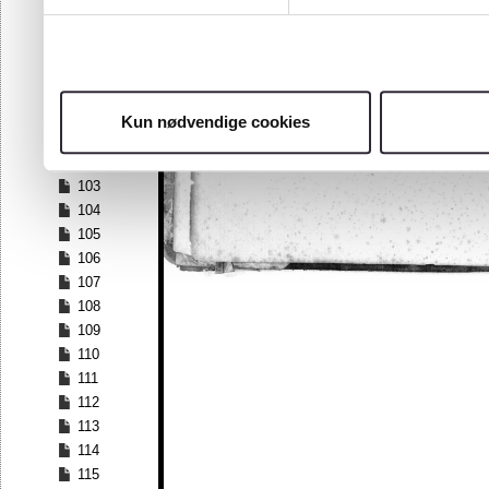
96
97
98
99
100
Kun nødvendige cookies
101
102
103
104
105
106
107
108
109
110
111
112
113
114
115