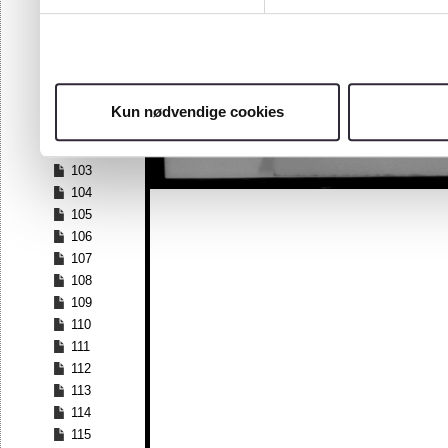
96
97
98
99
100
Kun nødvendige cookies
101
102
103
104
105
106
107
108
109
110
111
112
113
114
115