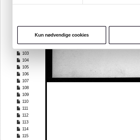
96
97
98
99
100
Kun nødvendige cookies
101
102
103
104
105
106
107
108
109
110
111
112
113
114
115