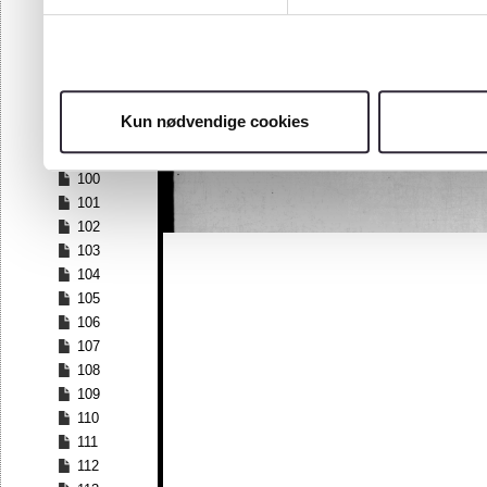
93
94
95
96
97
Kun nødvendige cookies
98
99
100
101
102
103
104
105
106
107
108
109
110
111
112