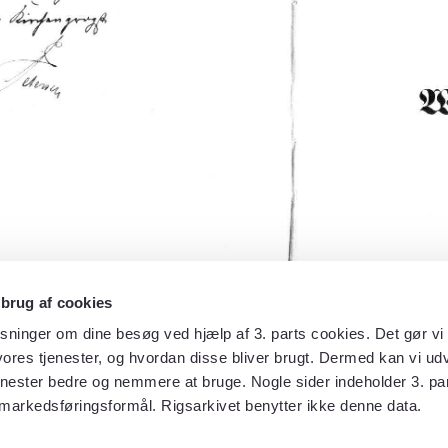
 brug af cookies
sninger om dine besøg ved hjælp af 3. parts cookies. Det gør vi 
ores tjenester, og hvordan disse bliver brugt. Dermed kan vi udv
enester bedre og nemmere at bruge. Nogle sider indeholder 3. par
 markedsføringsformål. Rigsarkivet benytter ikke denne data.