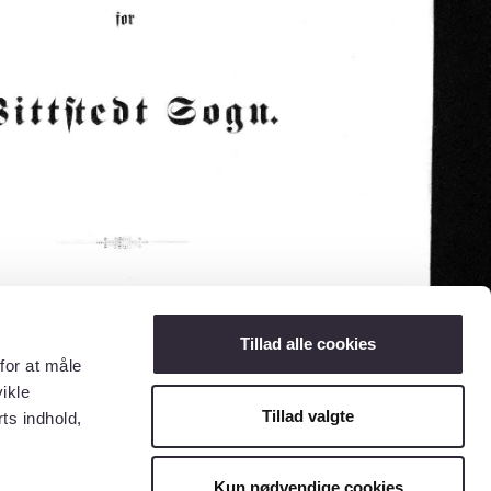
Tillad alle cookies
for at måle
ikle
Tillad valgte
ts indhold,
Kun nødvendige cookies