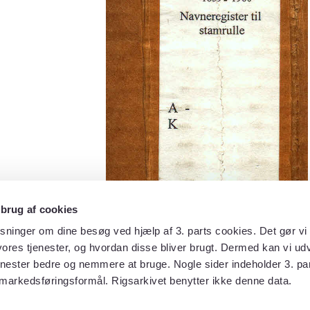
 brug af cookies
sninger om dine besøg ved hjælp af 3. parts cookies. Det gør vi 
ores tjenester, og hvordan disse bliver brugt. Dermed kan vi udv
enester bedre og nemmere at bruge. Nogle sider indeholder 3. par
 markedsføringsformål. Rigsarkivet benytter ikke denne data.