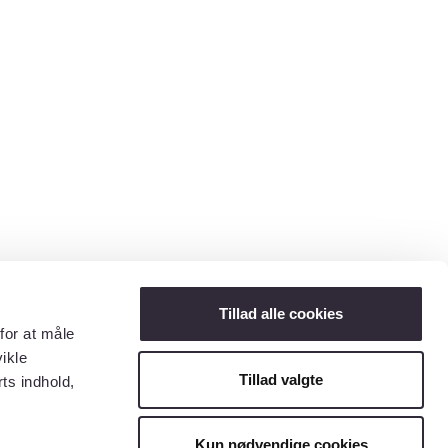
Tillad alle cookies
for at måle
ikle
Tillad valgte
ts indhold,
Kun nødvendige cookies