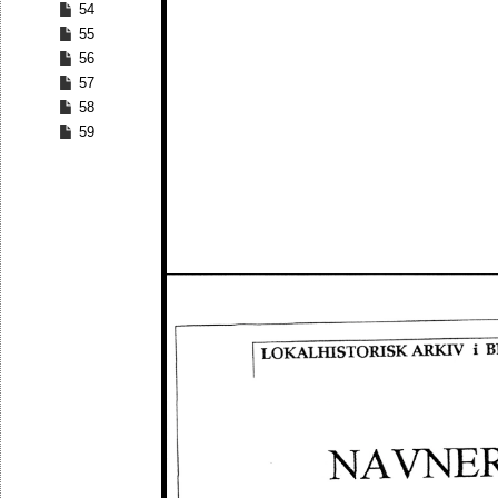
54
55
56
57
58
59