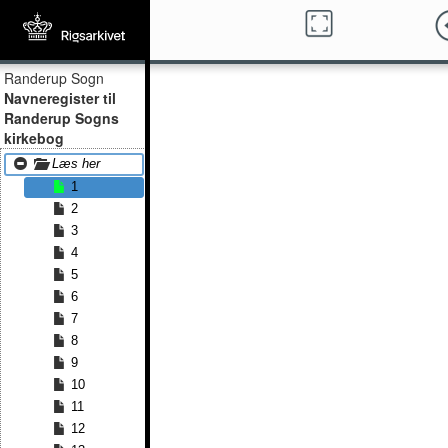
Randerup Sogn
Navneregister til
Randerup Sogns
kirkebog
Læs her
1
2
3
4
5
6
7
8
9
10
11
12