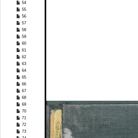
54
55
56
57
58
59
60
61
62
63
64
65
66
67
68
69
70
71
72
73