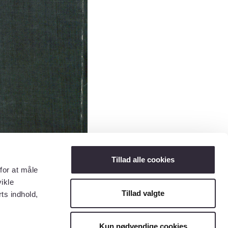
Tillad alle cookies
for at måle
ikle
Tillad valgte
ts indhold,
Kun nødvendige cookies