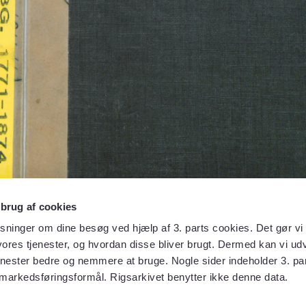
 brug af cookies
sninger om dine besøg ved hjælp af 3. parts cookies. Det gør vi 
ores tjenester, og hvordan disse bliver brugt. Dermed kan vi udv
enester bedre og nemmere at bruge. Nogle sider indeholder 3. par
 markedsføringsformål. Rigsarkivet benytter ikke denne data.