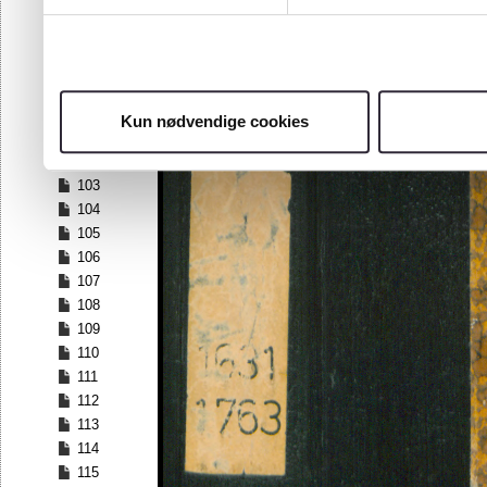
96
97
98
99
100
Kun nødvendige cookies
101
102
103
104
105
106
107
108
109
110
111
112
113
114
115