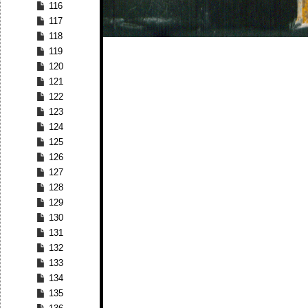
116
117
118
119
120
121
122
123
124
125
126
127
128
129
130
131
132
133
134
135