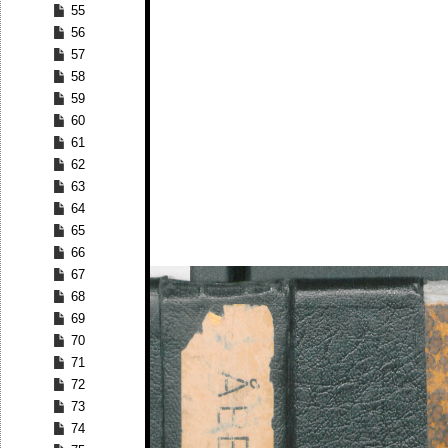
55
56
57
58
59
60
61
62
63
64
65
66
67
68
69
70
71
72
73
74