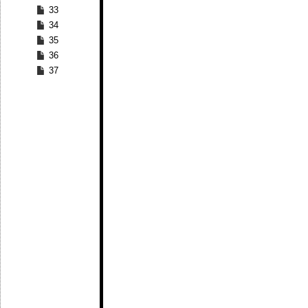
33
34
35
36
37