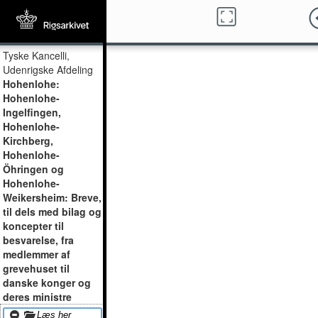
Tyske Kancelli,
Udenrigske Afdeling
Hohenlohe:
Hohenlohe-
Ingelfingen,
Hohenlohe-
Kirchberg,
Hohenlohe-
Öhringen og
Hohenlohe-
Weikersheim: Breve,
til dels med bilag og
koncepter til
besvarelse, fra
medlemmer af
grevehuset til
danske konger og
deres ministre
Læs her