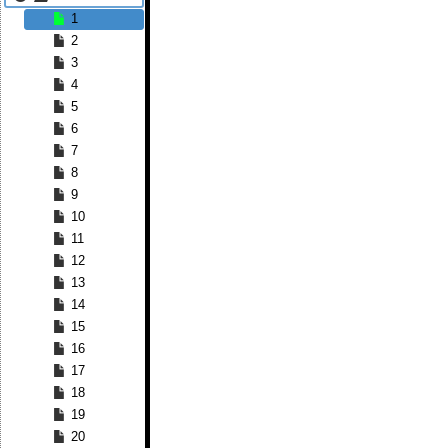
1
2
3
4
5
6
7
8
9
10
11
12
13
14
15
16
17
18
19
20