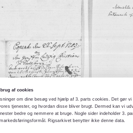
 brug af cookies
sninger om dine besøg ved hjælp af 3. parts cookies. Det gør vi 
ores tjenester, og hvordan disse bliver brugt. Dermed kan vi udv
enester bedre og nemmere at bruge. Nogle sider indeholder 3. par
 markedsføringsformål. Rigsarkivet benytter ikke denne data.