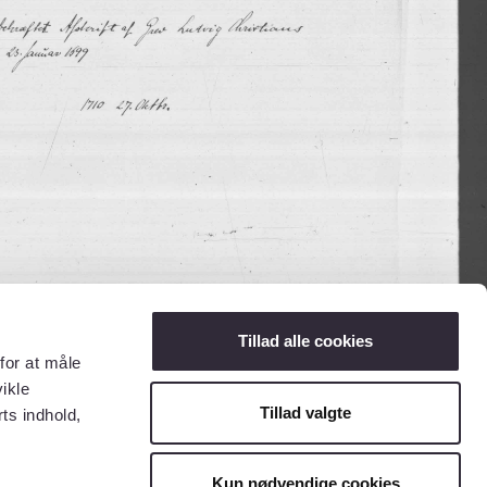
Tillad alle cookies
for at måle
ikle
Tillad valgte
ts indhold,
Kun nødvendige cookies