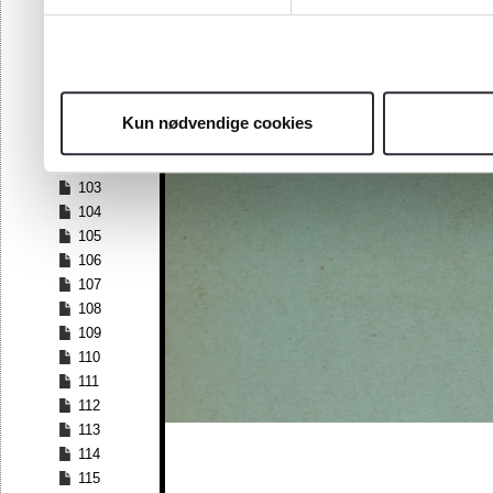
96
97
98
99
100
Kun nødvendige cookies
101
102
103
104
105
106
107
108
109
110
111
112
113
114
115