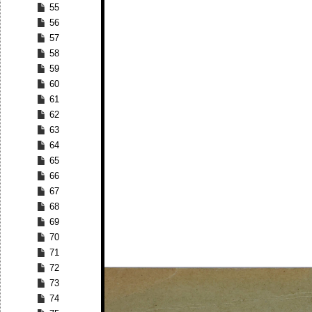
55
56
57
58
59
60
61
62
63
64
65
66
67
68
69
70
71
72
73
74