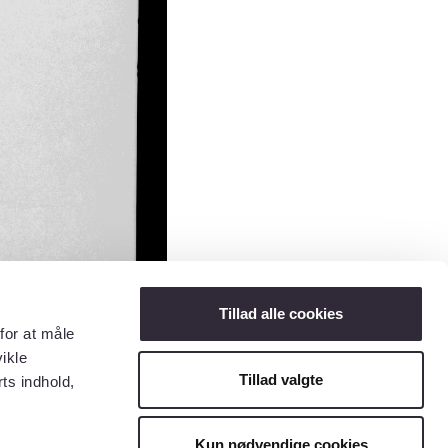
Tillad alle cookies
for at måle
ikle
Tillad valgte
ts indhold,
Kun nødvendige cookies