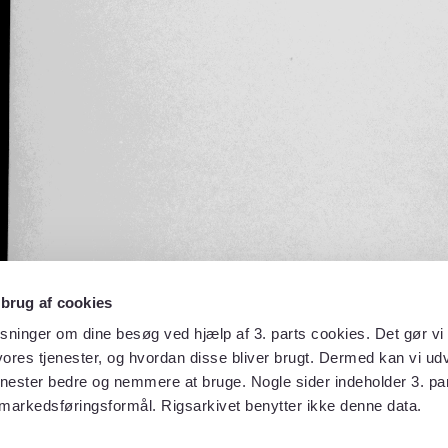
 brug af cookies
sninger om dine besøg ved hjælp af 3. parts cookies. Det gør vi 
ores tjenester, og hvordan disse bliver brugt. Dermed kan vi udv
enester bedre og nemmere at bruge. Nogle sider indeholder 3. par
 markedsføringsformål. Rigsarkivet benytter ikke denne data.