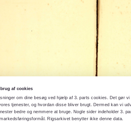
 brug af cookies
sninger om dine besøg ved hjælp af 3. parts cookies. Det gør vi 
ores tjenester, og hvordan disse bliver brugt. Dermed kan vi udv
enester bedre og nemmere at bruge. Nogle sider indeholder 3. par
 markedsføringsformål. Rigsarkivet benytter ikke denne data.