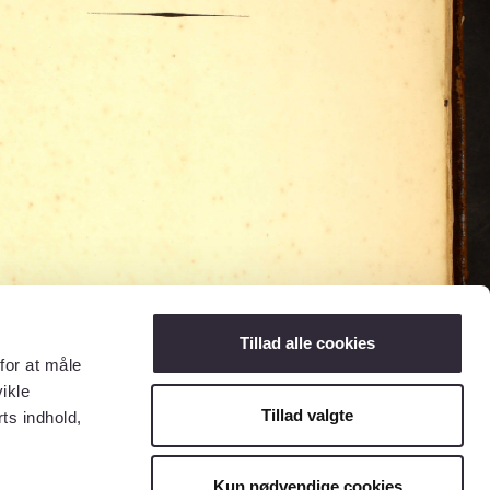
Tillad alle cookies
for at måle
ikle
Tillad valgte
ts indhold,
Kun nødvendige cookies