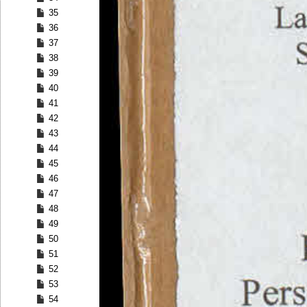
35
36
37
38
39
40
41
42
43
44
45
46
47
48
49
50
51
52
53
54