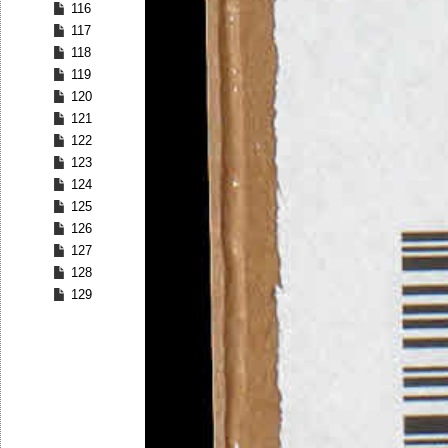
116
117
118
119
120
121
122
123
124
125
126
127
128
129