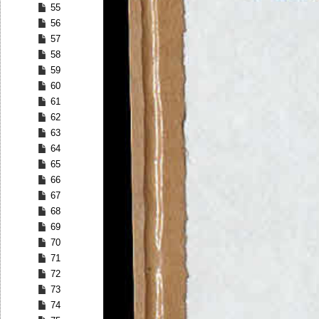
55
56
57
58
59
60
61
62
63
64
65
66
67
68
69
70
71
72
73
74