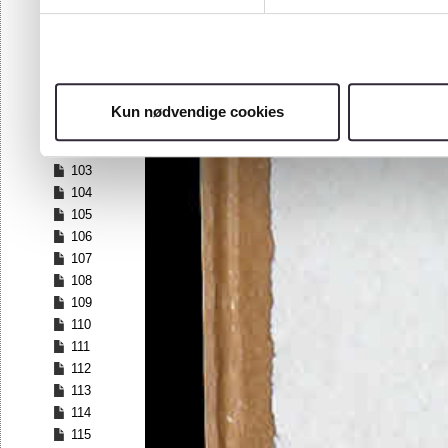
96
97
98
99
100
Kun nødvendige cookies
101
102
103
104
105
106
107
108
109
110
111
112
113
114
115