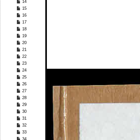
14
15
16
17
18
19
20
21
22
23
24
25
26
27
28
29
30
31
32
33
34