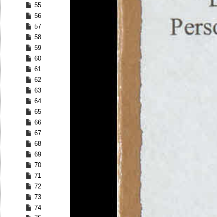
55
56
57
58
59
60
61
62
63
64
65
66
67
68
69
70
71
72
73
74