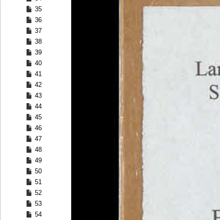
35
36
37
38
39
40
41
42
43
44
45
46
47
48
49
50
51
52
53
54