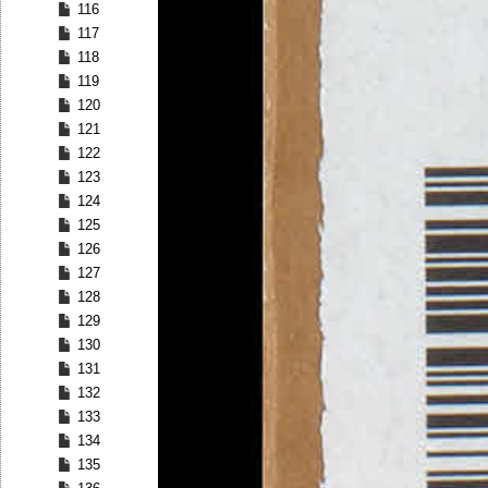
116
117
118
119
120
121
122
123
124
125
126
127
128
129
130
131
132
133
134
135