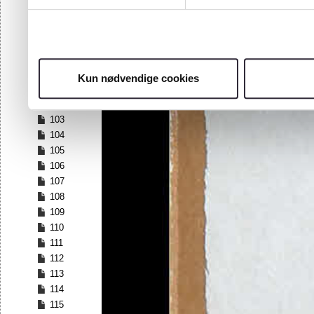
96
97
98
99
100
Kun nødvendige cookies
101
102
103
104
105
106
107
108
109
110
111
112
113
114
115