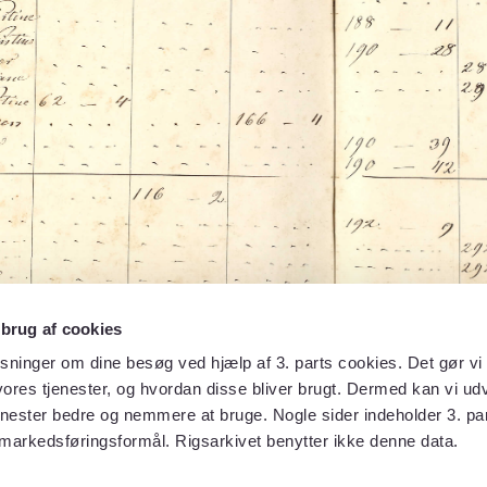
 brug af cookies
sninger om dine besøg ved hjælp af 3. parts cookies. Det gør vi 
ores tjenester, og hvordan disse bliver brugt. Dermed kan vi udv
enester bedre og nemmere at bruge. Nogle sider indeholder 3. par
 markedsføringsformål. Rigsarkivet benytter ikke denne data.