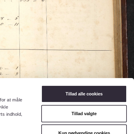
Tillad alle cookies
for at måle
ikle
Tillad valgte
ts indhold,
Kun nødvendige cookies