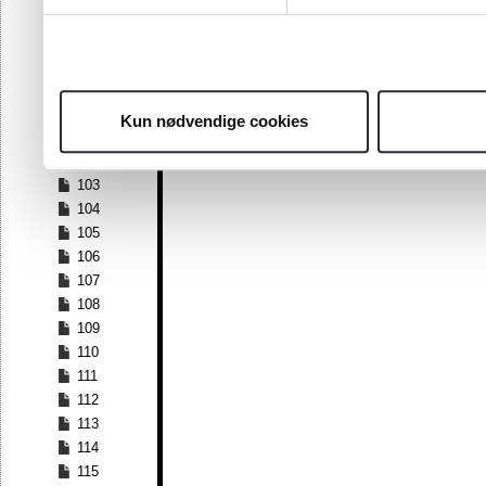
96
97
98
99
100
Kun nødvendige cookies
101
102
103
104
105
106
107
108
109
110
111
112
113
114
115