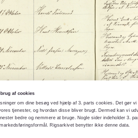
 brug af cookies
sninger om dine besøg ved hjælp af 3. parts cookies. Det gør vi 
ores tjenester, og hvordan disse bliver brugt. Dermed kan vi udv
enester bedre og nemmere at bruge. Nogle sider indeholder 3. par
 markedsføringsformål. Rigsarkivet benytter ikke denne data.