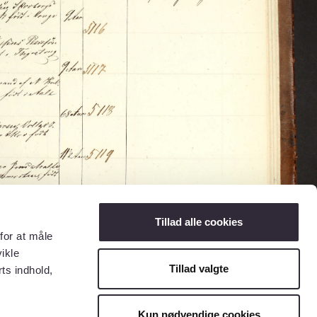
Tillad alle cookies
for at måle
ikle
Tillad valgte
ts indhold,
Kun nødvendige cookies