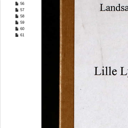
56
57
58
59
60
61