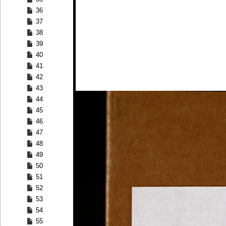
36
37
38
39
40
41
42
43
44
45
46
47
48
49
50
51
52
53
54
55