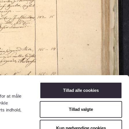
Tillad alle cookies
for at måle
ikle
Tillad valgte
ts indhold,
Kun nødvendige cookies