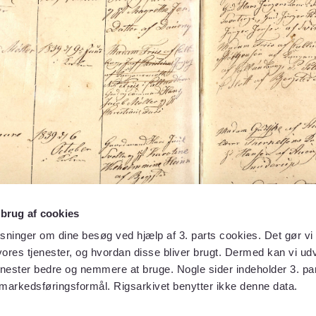
 brug af cookies
sninger om dine besøg ved hjælp af 3. parts cookies. Det gør vi 
ores tjenester, og hvordan disse bliver brugt. Dermed kan vi udv
enester bedre og nemmere at bruge. Nogle sider indeholder 3. par
 markedsføringsformål. Rigsarkivet benytter ikke denne data.