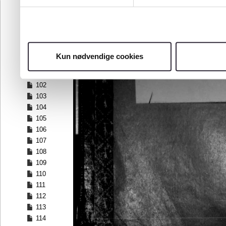
95
96
97
98
99
Kun nødvendige cookies
100
101
102
103
104
105
106
107
108
109
110
111
112
113
114