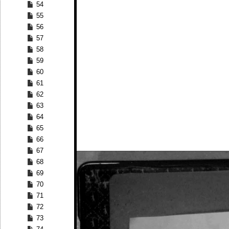
54
55
56
57
58
59
60
61
62
63
64
65
66
67
68
69
70
71
72
73