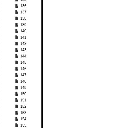
136
137
138
139
140
141
142
143
144
145
146
147
148
149
150
151
152
153
154
155