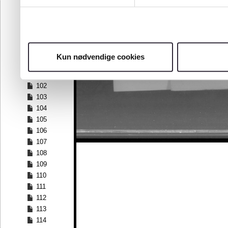
95
96
97
98
99
Kun nødvendige cookies
100
101
102
103
104
105
106
107
108
109
110
111
112
113
114