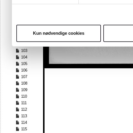
96
97
98
99
100
Kun nødvendige cookies
101
102
103
104
105
106
107
108
109
110
111
112
113
114
115