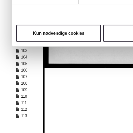
96
97
98
99
100
Kun nødvendige cookies
101
102
103
104
105
106
107
108
109
110
111
112
113