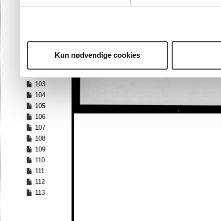
96
97
98
99
100
Kun nødvendige cookies
101
102
103
104
105
106
107
108
109
110
111
112
113