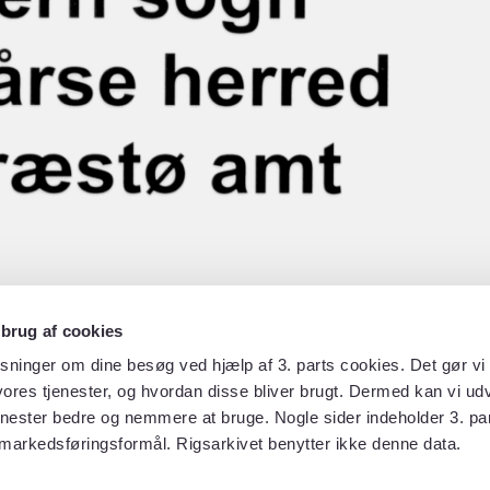
 brug af cookies
sninger om dine besøg ved hjælp af 3. parts cookies. Det gør vi 
ores tjenester, og hvordan disse bliver brugt. Dermed kan vi udv
enester bedre og nemmere at bruge. Nogle sider indeholder 3. par
 markedsføringsformål. Rigsarkivet benytter ikke denne data.