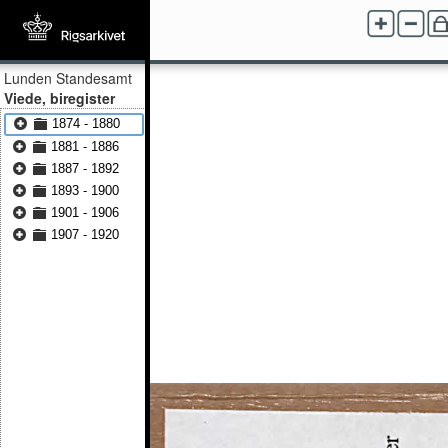
Lunden Standesamt
Viede, biregister
1874 - 1880
1881 - 1886
1887 - 1892
1893 - 1900
1901 - 1906
1907 - 1920