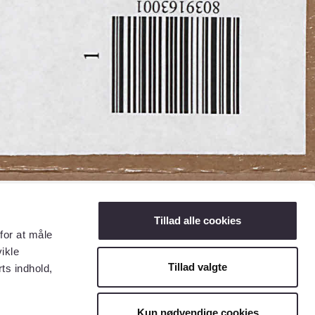
Tillad alle cookies
for at måle
ikle
Tillad valgte
ts indhold,
Kun nødvendige cookies