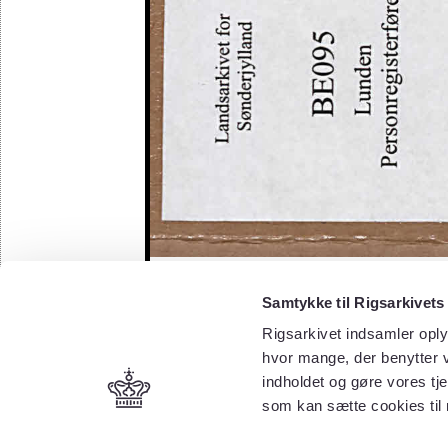
Samtykke til Rigsarkivets
Rigsarkivet indsamler oply
hvor mange, der benytter v
indholdet og gøre vores tj
som kan sætte cookies til