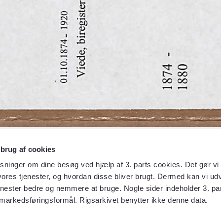
 brug af cookies
sninger om dine besøg ved hjælp af 3. parts cookies. Det gør vi 
ores tjenester, og hvordan disse bliver brugt. Dermed kan vi udv
enester bedre og nemmere at bruge. Nogle sider indeholder 3. par
 markedsføringsformål. Rigsarkivet benytter ikke denne data.