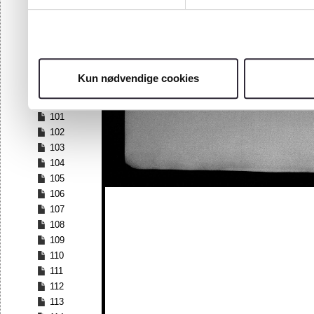
94
95
96
97
98
Kun nødvendige cookies
99
100
101
102
103
104
105
106
107
108
109
110
111
112
113