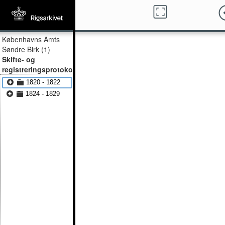
Københavns Amts
Søndre Birk (1)
Skifte- og
registreringsprotokol
1820 - 1822
1824 - 1829