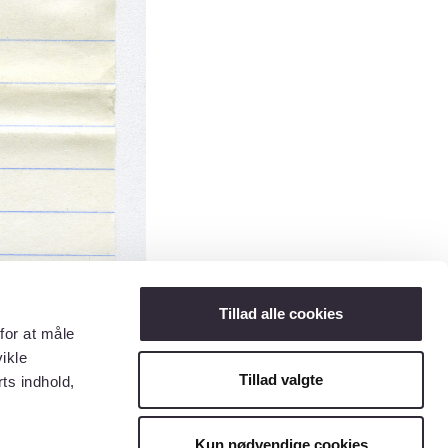
Tillad alle cookies
for at måle
ikle
Tillad valgte
ts indhold,
Kun nødvendige cookies