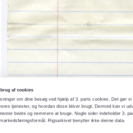
 brug af cookies
sninger om dine besøg ved hjælp af 3. parts cookies. Det gør vi 
ores tjenester, og hvordan disse bliver brugt. Dermed kan vi udv
enester bedre og nemmere at bruge. Nogle sider indeholder 3. par
 markedsføringsformål. Rigsarkivet benytter ikke denne data.