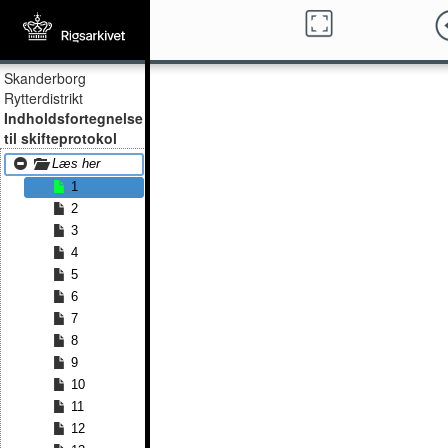
Skanderborg
Rytterdistrikt
Indholdsfortegnelse
til skifteprotokol
Læs her
1
2
3
4
5
6
7
8
9
10
11
12